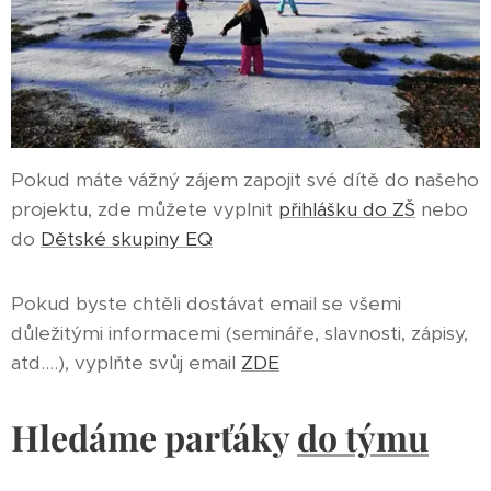
Pokud máte vážný zájem zapojit své dítě do našeho
projektu, zde můžete vyplnit
přihlášku do ZŠ
nebo
do
Dětské skupiny EQ
Pokud byste chtěli dostávat email se všemi
důležitými informacemi (semináře, slavnosti, zápisy,
atd....), vyplňte svůj email
ZDE
Hledáme parťáky
do týmu