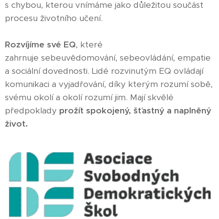
s chybou, kterou vnímáme jako důležitou součást
procesu životního učení.
Rozvíjíme své EQ
, které
zahrnuje sebeuvědomování, sebeovládání, empatie
a sociální dovednosti. Lidé rozvinutým EQ ovládají
komunikaci a vyjadřování, díky kterým rozumí sobě,
svému okolí a okolí rozumí jim. Mají skvělé
předpoklady
prožít spokojený, šťastný a naplněný
život.