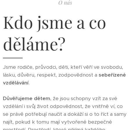
O nás
Kdo jsme a co
děláme?
Jsme rodiče, průvodci, děti, kteří věří ve svobodu,
lásku, důvěru, respekt, zodpovědnost a
sebeřízené
vzdělávání
.
Důvěřujeme dětem
, že jsou schopny vzít za své
vzdělání i svůj život odpovědnost, že vnitřně ví, co
se právě potřebují naučit a dokáží si o to říct a samy
najít, pokud k tomu mají vytvořené bezpečné
prostředí. Prostředí, které přijímá každého