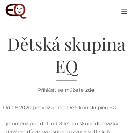
Dětská skupina
EQ
Přihlásit se můžete
zde
Od 1.9.2020 provozujeme Dětskou skupinu EQ
- je určena pro děti od 3 let do školní docházky
- dáváme důraz na osobní rozvoj a soft skills