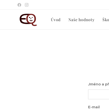
Úvod
Naše hodnoty
Ško
Jméno a př
E-mail