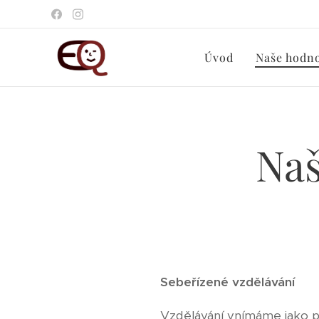
Úvod
Naše hodn
Naš
Sebeřízené vzdělávání
Vzdělávání vnímáme jako př